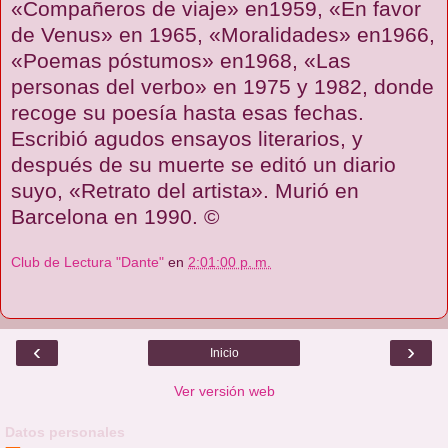
«Compañeros de viaje» en1959, «En favor
de Venus» en 1965, «Moralidades» en1966,
«Poemas póstumos» en1968, «Las
personas del verbo» en 1975 y 1982, donde
recoge su poesía hasta esas fechas.
Escribió agudos ensayos literarios, y
después de su muerte se editó un diario
suyo, «Retrato del artista». Murió en
Barcelona en 1990. ©
Club de Lectura "Dante"
en
2:01:00 p. m.
‹
›
Inicio
Ver versión web
Datos personales