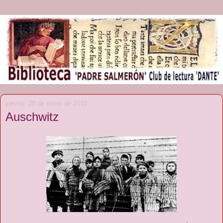
jueves, 28 de enero de 2010
Auschwitz