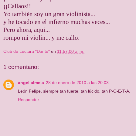
¡¡Callaos!!
Yo también soy un gran violinista...
y he tocado en el infierno muchas veces...
Pero ahora, aquí...
rompo mi violín... y me callo.
Club de Lectura "Dante"
en
11:57:00 a. m.
1 comentario:
angel almela
28 de enero de 2010 a las 20:03
León Felipe, siempre tan fuerte, tan lúcido, tan P-O-E-T-A.
Responder