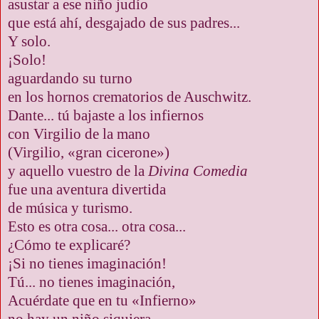
asustar a ese niño judío
que está ahí, desgajado de sus padres...
Y solo.
¡Solo!
aguardando su turno
en los hornos crematorios de Auschwitz.
Dante... tú bajaste a los infiernos
con Virgilio de la mano
(Virgilio, «gran cicerone»)
y aquello vuestro de la
Divina Comedia
fue una aventura divertida
de música y turismo.
Esto es otra cosa... otra cosa...
¿Cómo te explicaré?
¡Si no tienes imaginación!
Tú... no tienes imaginación,
Acuérdate que en tu «Infierno»
no hay un niño siquiera...