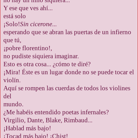
Y ese que ves ahí...
está solo
¡Solo!
Sin cicerone
...
esperando que se abran las puertas de un infierno
que tú,
¡pobre florentino!,
no pudiste siquiera imaginar.
Esto es otra cosa... ¿cómo te diré?
¡Mira! Éste es un lugar donde no se puede tocar el
violín.
Aquí se rompen las cuerdas de todos los violines
del
mundo.
¿Me habéis entendido poetas infernales?
Virgilio, Dante, Blake, Rimbaud...
¡Hablad más bajo!
¡Tocad más bajo! ¡Chist!